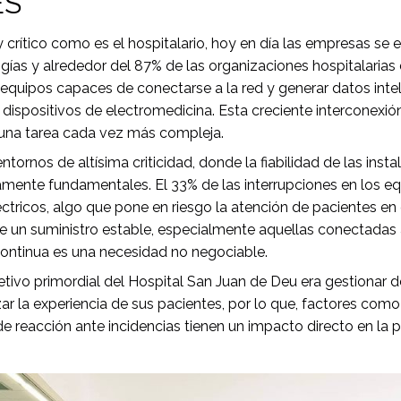
ES
y crítico como es el hospitalario, hoy en día las empresas s
gías y alrededor del 87% de las organizaciones hospitalarias
equipos capaces de conectarse a la red y generar datos intel
 dispositivos de electromedicina. Esta creciente interconexió
una tarea cada vez más compleja.
tornos de altísima criticidad, donde la fiabilidad de las inst
amente fundamentales. El 33% de las interrupciones en los 
tricos, algo que pone en riesgo la atención de pacientes en
un suministro estable, especialmente aquellas conectadas a
continua es una necesidad no negociable.
jetivo primordial del Hospital San Juan de Deu era gestionar 
zar la experiencia de sus pacientes, por lo que, factores como
e reacción ante incidencias tienen un impacto directo en la p