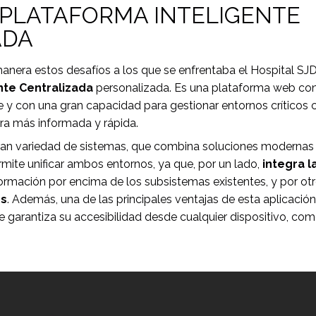
 PLATAFORMA INTELIGENTE
ADA
anera estos desafíos a los que se enfrentaba el Hospital SJD
nte Centralizada
personalizada. Es una plataforma web con 
le y con una gran capacidad para gestionar entornos crítico
ra más informada y rápida.
an variedad de sistemas, que combina soluciones modernas 
mite unificar ambos entornos, ya que, por un lado,
integra 
ormación por encima de los subsistemas existentes, y por ot
os
. Además, una de las principales ventajas de esta aplicaci
 garantiza su accesibilidad desde cualquier dispositivo, co