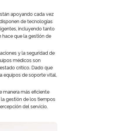
e están apoyando cada vez
 disponen de tecnologías
igentes, incluyendo tanto
n hace que la gestión de
alaciones y la seguridad de
equipos médicos son
 estado crítico. Dado que
 equipos de soporte vital,
de manera más eficiente
 la gestión de los tiempos
ercepción del servicio.