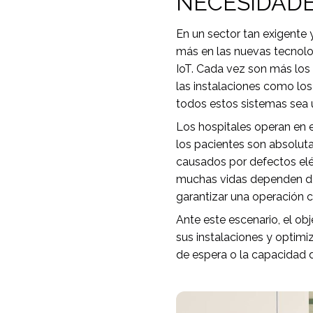
NECESIDAD
En un sector tan exigente 
más en las nuevas tecnolo
IoT. Cada vez son más los 
las instalaciones como los
todos estos sistemas sea 
Los hospitales operan en en
los pacientes son absolut
causados por defectos eléc
muchas vidas dependen de 
garantizar una operación 
Ante este escenario, el ob
sus instalaciones y optimi
de espera o la capacidad d