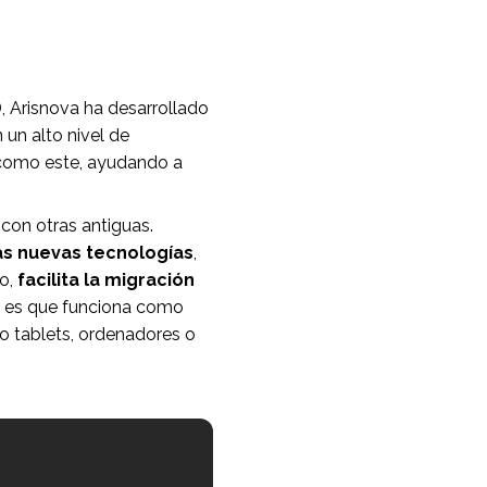
, Arisnova ha desarrollado
un alto nivel de
s como este, ayudando a
con otras antiguas.
las nuevas tecnologías
,
ro,
facilita la migración
ón es que funciona como
mo tablets, ordenadores o