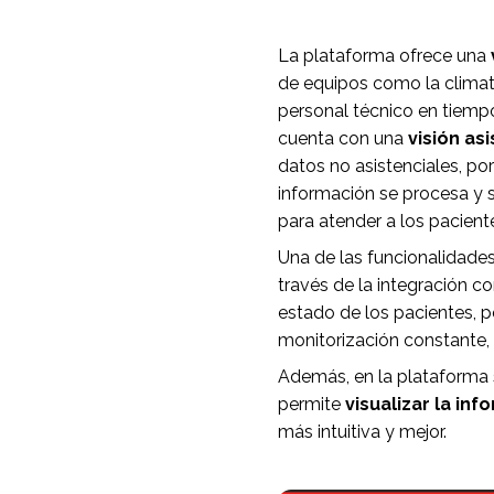
La plataforma ofrece una
de equipos como la climati
personal técnico en tiempo
cuenta con una
visión asi
datos no asistenciales, po
información se procesa y s
para atender a los pacient
Una de las funcionalidade
través de la integración c
estado de los pacientes, p
monitorización constante, 
Además, en la plataforma s
permite
visualizar la in
más intuitiva y mejor.