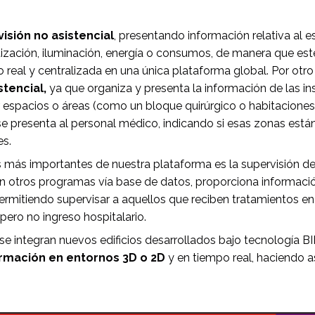
visión no asistencial
, presentando información relativa al 
zación, iluminación, energía o consumos, de manera que esté
 real y centralizada en una única plataforma global. Por otro
stencial,
ya que organiza y presenta la información de las inst
r espacios o áreas (como un bloque quirúrgico o habitaciones)
e presenta al personal médico, indicando si esas zonas está
es.
s más importantes de nuestra plataforma es la supervisión d
on otros programas vía base de datos, proporciona informació
ermitiendo supervisar a aquellos que reciben tratamientos en
pero no ingreso hospitalario.
e integran nuevos edificios desarrollados bajo tecnología BI
formación en entornos 3D o 2D
y en tiempo real, haciendo as