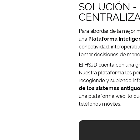
SOLUCIÓN -
CENTRALIZ
Para abordar de la mejor m
una
Plataforma Intelige
conectividad, interoperab
tomar decisiones de mane
El HSJD cuenta con una gr
Nuestra plataforma les per
recogiendo y subiendo inf
de los sistemas antigu
una plataforma web, lo que
teléfonos móviles.