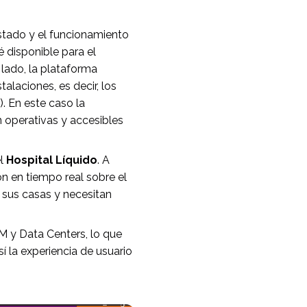
estado y el funcionamiento
 disponible para el
 lado, la plataforma
alaciones, es decir, los
. En este caso la
n operativas y accesibles
el
Hospital Líquido
. A
n en tiempo real sobre el
 sus casas y necesitan
M y Data Centers, lo que
í la experiencia de usuario