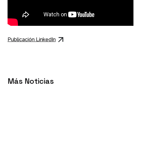
Publicación LinkedIn
Más Noticias
Evento
May 7, 2026
Arisnova en Expoquimia 2026